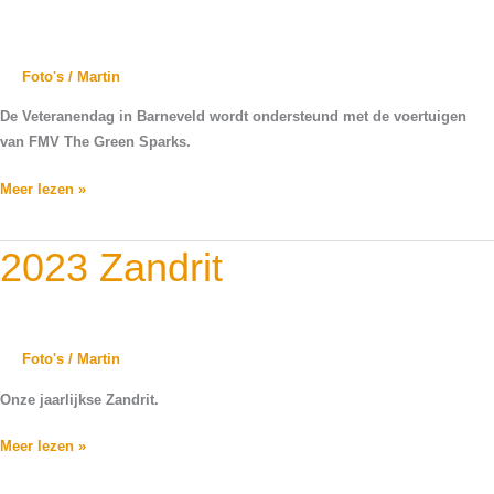
Foto's
/
Martin
De Veteranendag in Barneveld wordt ondersteund met de voertuigen
van FMV The Green Sparks.
Meer lezen »
2023
2023 Zandrit
Zandrit
Foto's
/
Martin
Onze jaarlijkse Zandrit.
Meer lezen »