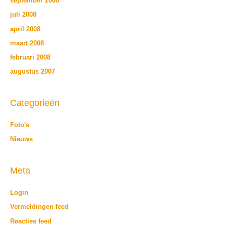
september 2008
juli 2008
april 2008
maart 2008
februari 2008
augustus 2007
Categorieën
Foto's
Nieuws
Meta
Login
Vermeldingen feed
Reacties feed