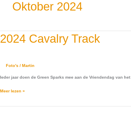
Oktober 2024
2024
2024 Cavalry Track
Cavalry
Track
Foto's
/
Martin
Ieder jaar doen de Green Sparks mee aan de Vriendendag van het
Meer lezen »