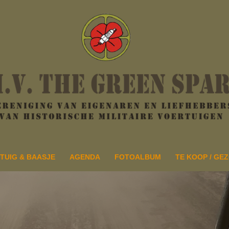
TUIG & BAASJE
AGENDA
FOTOALBUM
TE KOOP / GE