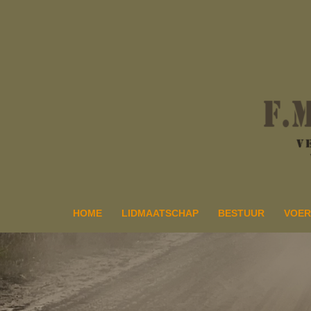
Ga
naar
de
inhoud
HOME
LIDMAATSCHAP
BESTUUR
VOER