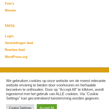
Foto's
Nieuws
Meta
Login
Vermeldingen feed
Reacties feed
WordPress.org
Copyright © 2026 Greensparks -
Websiterealisatie Site IT BV
We gebruiken cookies op onze website om de meest relevante
website ervaring te bieden door voorkeuren en herhaalde
bezoeken te onthouden. Door op "Accept All" te klikken, wordt
ingestemd met het gebruik van ALLE cookies. Via "Cookie
Settings" kan ​​gecontroleerd toestemming worden gegeven.
Cookie Settings
Accept All