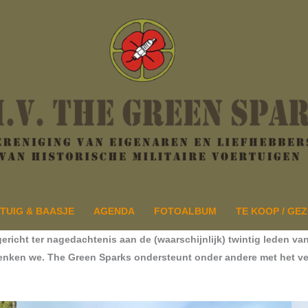
TUIG & BAASJE
AGENDA
FOTOALBUM
TE KOOP / GE
richt ter nagedachtenis aan de (waarschijnlijk) twintig leden van 
denken we. The Green Sparks ondersteunt onder andere met het v