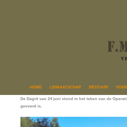
Ga
naar
de
inhoud
HOME
LIDMAATSCHAP
BESTUUR
VOER
De Dagrit van 24 juni stond in het teken van de Operat
gevoerd is.