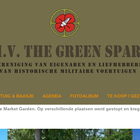
TUIG & BAASJE
AGENDA
FOTOALBUM
TE KOOP / GE
ie Market Garden. Op verschillende plaatsen werd gestopt en krege