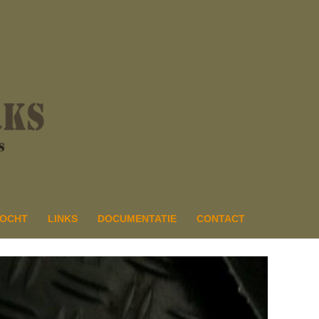
ZOCHT
LINKS
DOCUMENTATIE
CONTACT